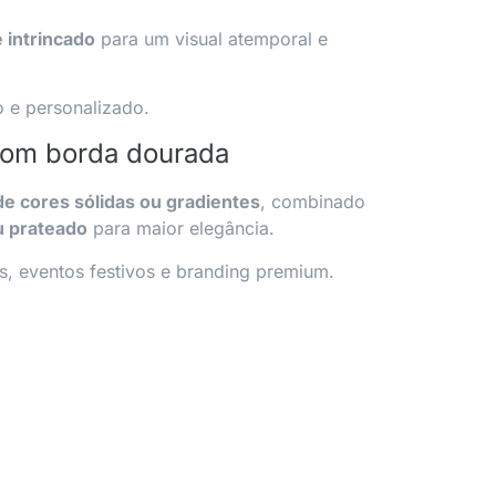
 intrincado
para um visual atemporal e
o e personalizado.
com borda dourada
e cores sólidas ou gradientes
, combinado
u prateado
para maior elegância.
os, eventos festivos e branding premium.