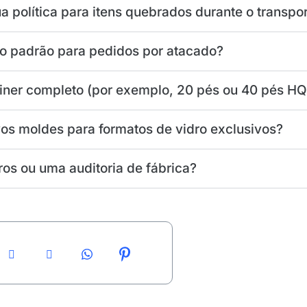
ua política para itens quebrados durante o transpo
o padrão para pedidos por atacado?
iner completo (por exemplo, 20 pés ou 40 pés HQ
s moldes para formatos de vidro exclusivos?
ros ou uma auditoria de fábrica?