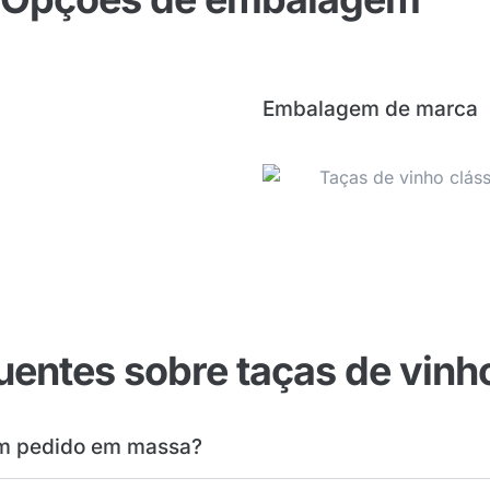
Embalagem de marca
uentes sobre taças de vinh
um pedido em massa?