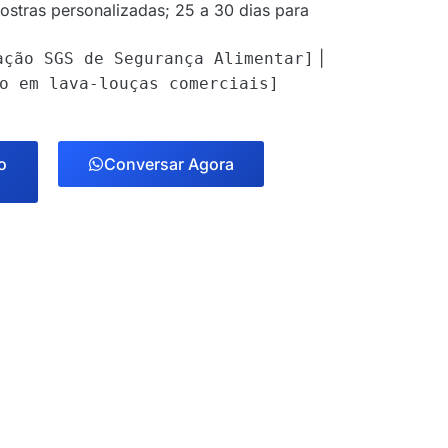
ostras personalizadas; 25 a 30 dias para
|
ação SGS de Segurança Alimentar]
o em lava-louças comerciais]
o
Conversar Agora