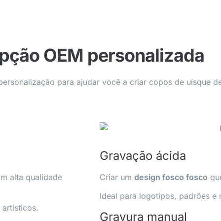
pção OEM personalizada
rsonalização para ajudar você a criar copos de uísque de 
Gravação ácida
om alta qualidade
Criar um
design fosco fosco
que
Ideal para logotipos, padrões e 
artísticos.
Gravura manual