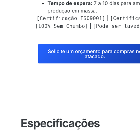
Tempo de espera:
7 a 10 dias para am
produção em massa.
|
[Certificação ISO9001]
[Certific
|
[100% Sem Chumbo]
[Pode ser lavad
Solicite um orçamento para compras n
atacado.
Especificações