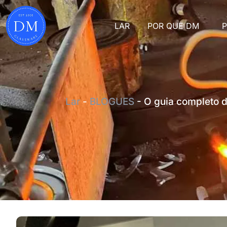
LAR
POR QUE DM
Lar
-
BLOGUES
-
O guia completo d