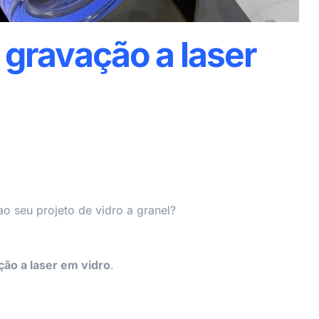
 gravação a laser
o seu projeto de vidro a granel?
ção a laser em vidro
.