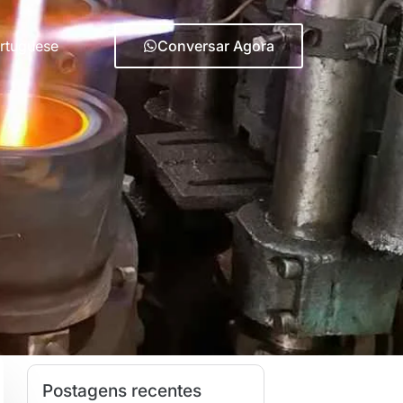
rtuguese
Conversar Agora
Postagens recentes