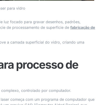
ser para vidro
de luz focado para gravar desenhos, padrões,
pécie de processamento de superfície de
fabricação de
move a camada superficial do vidro, criando uma
ara processo de
e complexo, controlado por computador.
a laser começa com um programa de computador que