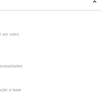
r em vidro
necessidades
ção a laser