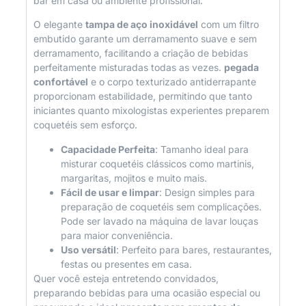
bar em casa ou ambiente profissional.
O elegante
tampa de aço inoxidável
com um filtro
embutido garante um derramamento suave e sem
derramamento, facilitando a criação de bebidas
perfeitamente misturadas todas as vezes.
pegada
confortável
e o corpo texturizado antiderrapante
proporcionam estabilidade, permitindo que tanto
iniciantes quanto mixologistas experientes preparem
coquetéis sem esforço.
Capacidade Perfeita
: Tamanho ideal para
misturar coquetéis clássicos como martinis,
margaritas, mojitos e muito mais.
Fácil de usar e limpar
: Design simples para
preparação de coquetéis sem complicações.
Pode ser lavado na máquina de lavar louças
para maior conveniência.
Uso versátil
: Perfeito para bares, restaurantes,
festas ou presentes em casa.
Quer você esteja entretendo convidados,
preparando bebidas para uma ocasião especial ou