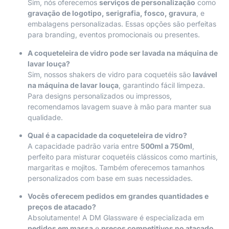
Sim, nós oferecemos
serviços de personalização
como
gravação de logotipo, serigrafia, fosco, gravura
, e
embalagens personalizadas. Essas opções são perfeitas
para branding, eventos promocionais ou presentes.
A coqueteleira de vidro pode ser lavada na máquina de
lavar louça?
Sim, nossos shakers de vidro para coquetéis são
lavável
na máquina de lavar louça
, garantindo fácil limpeza.
Para designs personalizados ou impressos,
recomendamos lavagem suave à mão para manter sua
qualidade.
Qual é a capacidade da coqueteleira de vidro?
A capacidade padrão varia entre
500ml a 750ml
,
perfeito para misturar coquetéis clássicos como martinis,
margaritas e mojitos. Também oferecemos tamanhos
personalizados com base em suas necessidades.
Vocês oferecem pedidos em grandes quantidades e
preços de atacado?
Absolutamente! A DM Glassware é especializada em
pedidos em massa
e
preços competitivos no atacado