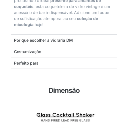
procurando o ideal
presente para amantes de
coquetéis
, esta coqueteleira de vidro vintage é um
acessório de bar indispensável. Adicione um toque
de sofisticação atemporal ao seu
coleção de
mixologia
hoje!
Por que escolher a vidraria DM
Costumização
Perfeito para
Dimensão