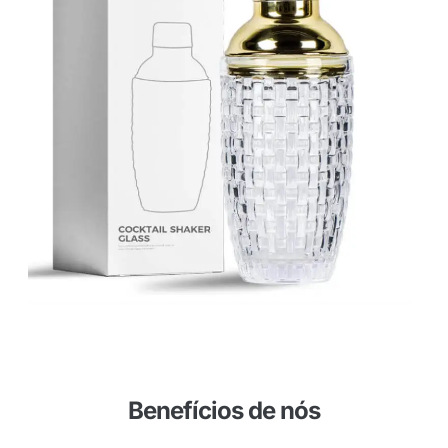
Benefícios de nós