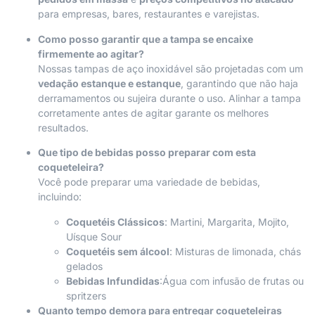
para empresas, bares, restaurantes e varejistas.
Como posso garantir que a tampa se encaixe
firmemente ao agitar?
Nossas tampas de aço inoxidável são projetadas com um
vedação estanque e estanque
, garantindo que não haja
derramamentos ou sujeira durante o uso. Alinhar a tampa
corretamente antes de agitar garante os melhores
resultados.
Que tipo de bebidas posso preparar com esta
coqueteleira?
Você pode preparar uma variedade de bebidas,
incluindo:
Coquetéis Clássicos
: Martini, Margarita, Mojito,
Uísque Sour
Coquetéis sem álcool
: Misturas de limonada, chás
gelados
Bebidas Infundidas
:Água com infusão de frutas ou
spritzers
Quanto tempo demora para entregar coqueteleiras