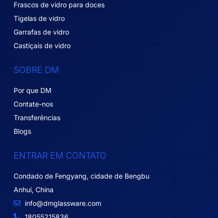
Frascos de vidro para doces
Tigelas de vidro
Garrafas de vidro
Castiçais de vidro
SOBRE DM
Por que DM
Contate-nos
Transferências
Blogs
ENTRAR EM CONTATO
Condado de Fengyang, cidade de Bengbu
Anhui, China
info@dmglassware.com
18055215836