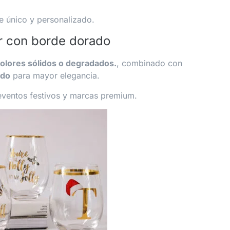
e único y personalizado.
or con borde dorado
olores sólidos o degradados.
, combinado con
ado
para mayor elegancia.
 eventos festivos y marcas premium.