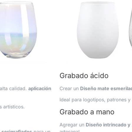
Grabado ácido
alta calidad.
aplicación
Crear un
Diseño mate esmerila
Ideal para logotipos, patrones y
artísticos.
Grabado a mano
Agregar un
Diseño intrincado 
 serigrafiados
para un
artesanal.