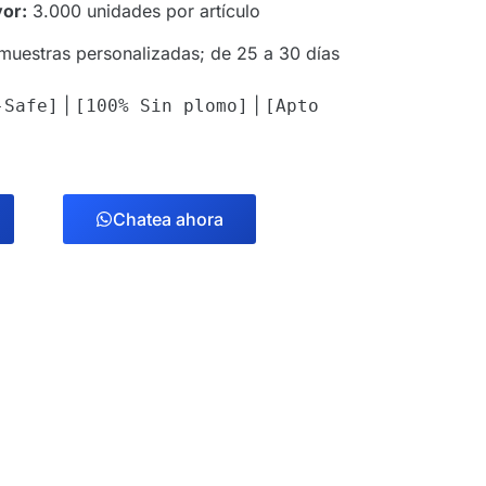
yor:
3.000 unidades por artículo
muestras personalizadas; de 25 a 30 días
|
|
-Safe]
[100% Sin plomo]
[Apto
Chatea ahora