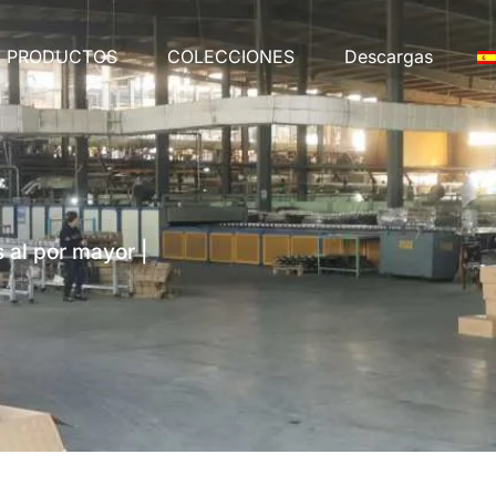
PRODUCTOS
COLECCIONES
Descargas
 al por mayor |