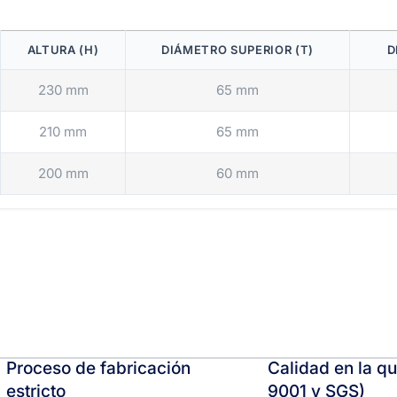
ALTURA (H)
DIÁMETRO SUPERIOR (T)
D
230 mm
65 mm
210 mm
65 mm
200 mm
60 mm
Proceso de fabricación
Calidad en la qu
estricto
9001 y SGS)