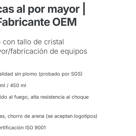
as al por mayor |
 Fabricante OEM
con tallo de cristal
yor/fabricación de equipos
calidad sin plomo (probado por SGS)
ml / 450 ml
ido al fuego, alta resistencia al choque
as, chorro de arena (se aceptan logotipos)
rtificación ISO 9001