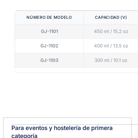
NÚMERO DE MODELO
CAPACIDAD (V)
GJ-1101
450 ml / 15,2 oz
GJ-1102
400 ml / 13,5 oz
GJ-1103
300 ml / 10.1 oz
Para eventos y hostelería de primera
categoría