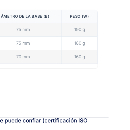
IÁMETRO DE LA BASE (B)
PESO (W)
75 mm
190 g
75 mm
180 g
70 mm
160 g
e puede confiar (certificación ISO