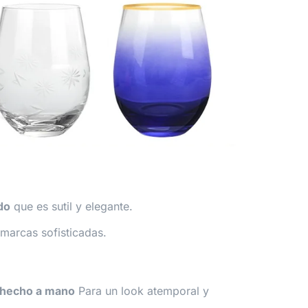
do
que es sutil y elegante.
 marcas sofisticadas.
y hecho a mano
Para un look atemporal y