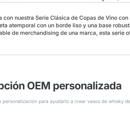
sa con nuestra Serie Clásica de Copas de Vino con
ueta atemporal con un borde liso y una base robus
able de merchandising de una marca, esta serie ofr
pción OEM personalizada
personalización para ayudarlo a crear vasos de whisky de c