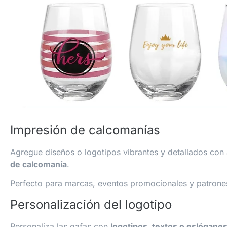
Impresión de calcomanías
Agregue diseños o logotipos vibrantes y detallados con 
de calcomanía
.
Perfecto para marcas, eventos promocionales y patrones 
Personalización del logotipo
Personaliza las gafas con
logotipos, textos o eslóganes