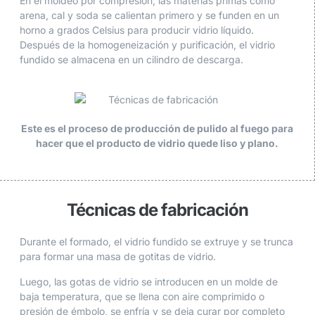
En el moldeo por compresión, las materias primas como
arena, cal y soda se calientan primero y se funden en un
horno a grados Celsius para producir vidrio líquido.
Después de la homogeneización y purificación, el vidrio
fundido se almacena en un cilindro de descarga.
Este es el proceso de producción de pulido al fuego para
hacer que el producto de vidrio quede liso y plano.
Técnicas de fabricación
Durante el formado, el vidrio fundido se extruye y se trunca
para formar una masa de gotitas de vidrio.
Luego, las gotas de vidrio se introducen en un molde de
baja temperatura, que se llena con aire comprimido o
presión de émbolo, se enfría y se deja curar por completo