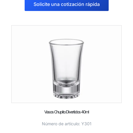
Solicite una cotización rápida
Vasos Chupito Divertidos 40ml
Número de artículo: Y301