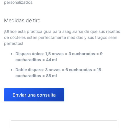
personalizados.
Medidas de tiro
¡Utilice esta práctica guía para asegurarse de que sus recetas
de cócteles estén perfectamente medidas y sus tragos sean
perfectos!
Disparo único
:
1,5 onzas
=
3 cucharadas
=
9
cucharaditas
=
44 ml
Doble disparo
:
3 onzas
=
6 cucharadas
=
18
cucharaditas
=
88 ml
Enviar una consulta