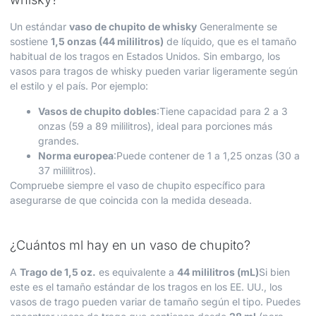
Un estándar
vaso de chupito de whisky
Generalmente se
sostiene
1,5 onzas (44 mililitros)
de líquido, que es el tamaño
habitual de los tragos en Estados Unidos. Sin embargo, los
vasos para tragos de whisky pueden variar ligeramente según
el estilo y el país. Por ejemplo:
Vasos de chupito dobles
:Tiene capacidad para 2 a 3
onzas (59 a 89 mililitros), ideal para porciones más
grandes.
Norma europea
:Puede contener de 1 a 1,25 onzas (30 a
37 mililitros).
Compruebe siempre el vaso de chupito específico para
asegurarse de que coincida con la medida deseada.
¿Cuántos ml hay en un vaso de chupito?
A
Trago de 1,5 oz.
es equivalente a
44 mililitros (mL)
Si bien
este es el tamaño estándar de los tragos en los EE. UU., los
vasos de trago pueden variar de tamaño según el tipo. Puedes