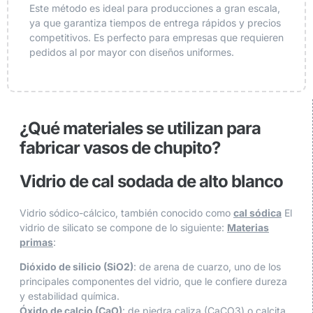
Este método es ideal para producciones a gran escala,
ya que garantiza tiempos de entrega rápidos y precios
competitivos. Es perfecto para empresas que requieren
pedidos al por mayor con diseños uniformes.
¿Qué materiales se utilizan para
fabricar vasos de chupito?
Vidrio de cal sodada de alto blanco
Vidrio sódico-cálcico, también conocido como
cal sódica
El
vidrio de silicato se compone de lo siguiente:
Materias
primas
:
Dióxido de silicio (SiO2)
: de arena de cuarzo, uno de los
principales componentes del vidrio, que le confiere dureza
y estabilidad química.
Óxido de calcio (CaO)
: de piedra caliza (CaCO3) o calcita