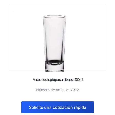
Vasos de chupito personalizados 100ml
Número de artículo: Y312
Solicite una cotización rápida