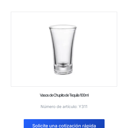
Vasos de Chupito de Tequila 100ml
Número de artículo: Y311
Solicite una cotización rápida