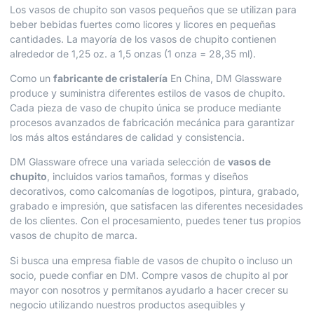
Los vasos de chupito son vasos pequeños que se utilizan para
beber bebidas fuertes como licores y licores en pequeñas
cantidades. La mayoría de los vasos de chupito contienen
alrededor de 1,25 oz. a 1,5 onzas (1 onza = 28,35 ml).
Como un
fabricante de cristalería
En China, DM Glassware
produce y suministra diferentes estilos de vasos de chupito.
Cada pieza de vaso de chupito única se produce mediante
procesos avanzados de fabricación mecánica para garantizar
los más altos estándares de calidad y consistencia.
DM Glassware ofrece una variada selección de
vasos de
chupito
, incluidos varios tamaños, formas y diseños
decorativos, como calcomanías de logotipos, pintura, grabado,
grabado e impresión, que satisfacen las diferentes necesidades
de los clientes. Con el procesamiento, puedes tener tus propios
vasos de chupito de marca.
Si busca una empresa fiable de vasos de chupito o incluso un
socio, puede confiar en DM. Compre vasos de chupito al por
mayor con nosotros y permítanos ayudarlo a hacer crecer su
negocio utilizando nuestros productos asequibles y