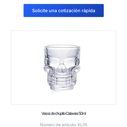
Solicite una cotización rápida
Vasos de chupito Calavera 50ml
Número de artículo: KL05