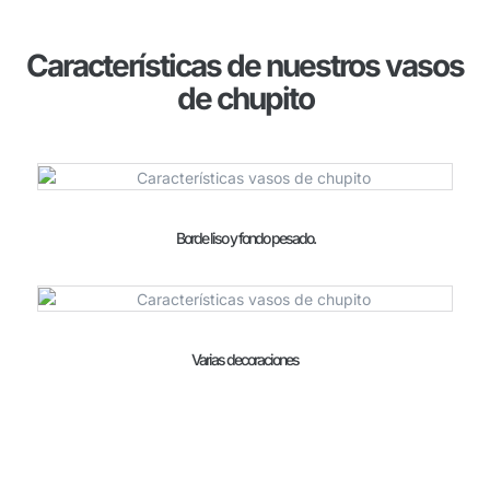
Características de nuestros vasos
de chupito
Borde liso y fondo pesado.
Varias decoraciones