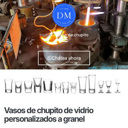
Hogar
-
Vasos de chupito
Chatea ahora
Vasos de chupito de vidrio
personalizados a granel