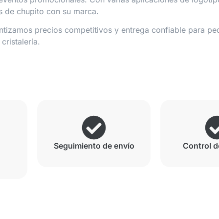
os de chupito con su marca.
ntizamos precios competitivos y entrega confiable para pe
ristalería.
Seguimiento de envío
Control d