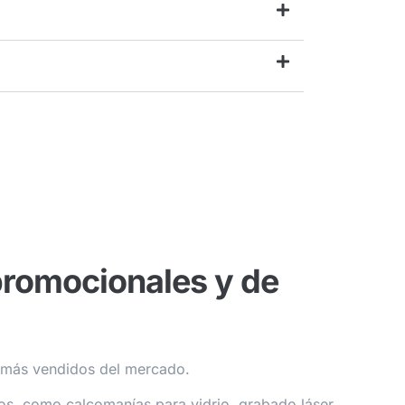
promocionales y de
s más vendidos del mercado.
os, como calcomanías para vidrio, grabado láser,