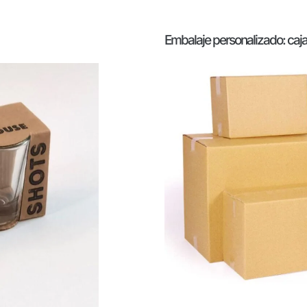
Embalaje personalizado: caja