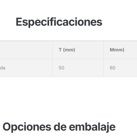
Especificaciones
T (mm)
Mmm)
ada
50
60
Opciones de embalaje