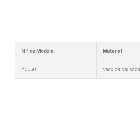
N º de Modelo.
Material
Y5060
Vaso de cal sod