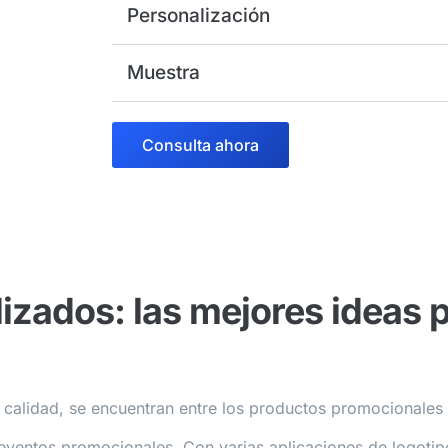
Personalización
Muestra
Consulta ahora
izados: las mejores ideas 
ta calidad, se encuentran entre los productos promocionale
eventos promocionales. Con varias aplicaciones de logotip