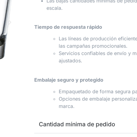
Las bajas cantidades mínimas de pedid
escala.
Tiempo de respuesta rápido
Las líneas de producción eficient
las campañas promocionales.
Servicios confiables de envío y 
ajustados.
Embalaje seguro y protegido
Empaquetado de forma segura para
Opciones de embalaje personaliza
marca.
Cantidad mínima de pedido