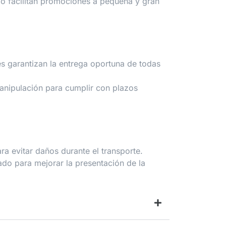
o facilitan promociones a pequeña y gran
es garantizan la entrega oportuna de todas
manipulación para cumplir con plazos
 evitar daños durante el transporte.
do para mejorar la presentación de la