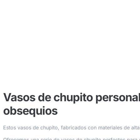
Vasos de chupito personal
obsequios
Estos vasos de chupito, fabricados con materiales de al
Ofrecemos una serie de vasos de chupito perfectos para 