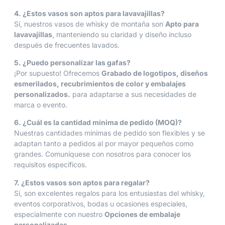
4. ¿Estos vasos son aptos para lavavajillas?
Sí, nuestros vasos de whisky de montaña son
Apto para
lavavajillas
, manteniendo su claridad y diseño incluso
después de frecuentes lavados.
5. ¿Puedo personalizar las gafas?
¡Por supuesto! Ofrecemos
Grabado de logotipos, diseños
esmerilados, recubrimientos de color y embalajes
personalizados.
para adaptarse a sus necesidades de
marca o evento.
6. ¿Cuál es la cantidad mínima de pedido (MOQ)?
Nuestras cantidades mínimas de pedido son flexibles y se
adaptan tanto a pedidos al por mayor pequeños como
grandes. Comuníquese con nosotros para conocer los
requisitos específicos.
7. ¿Estos vasos son aptos para regalar?
Sí, son excelentes regalos para los entusiastas del whisky,
eventos corporativos, bodas u ocasiones especiales,
especialmente con nuestro
Opciones de embalaje
personalizadas
.