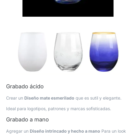
Grabado ácido
Crear un
Diseño mate esmerilado
que es sutil y elegante.
Ideal para logotipos, patrones y marcas sofisticadas.
Grabado a mano
Agregar un
Diseño intrincado y hecho a mano
Para un look