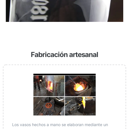
Fabricación artesanal
Los vasos hechos a mano se elaboran mediante un