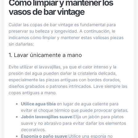
Cómo limpiar y mantener los
vasos de bar vintage
Cuidar las copas de bar vintage es fundamental para
preservar su belleza y longevidad. A continuación, le
indicamos cómo limpiar y mantener estas valiosas piezas
sin dañarlas:
1. Lavar únicamente a mano
Evite utilizar el lavavajillas, ya que el calor intenso y la
presión del agua pueden dañar la cristalería delicada,
especialmente las piezas antiguas con bordes dorados,
diseños grabados o patrones intrincados. Lave siempre las
copas antiguas a mano.
Utilice agua tibia
en lugar de agua caliente para
evitar el choque térmico que puede provocar grietas.
Jabón lavavajillas suave
:Elija un jabón para platos
suave y no abrasivo para evitar dañar los elementos
decorativos.
Esponja o paño suave
:Utilice una esponja no