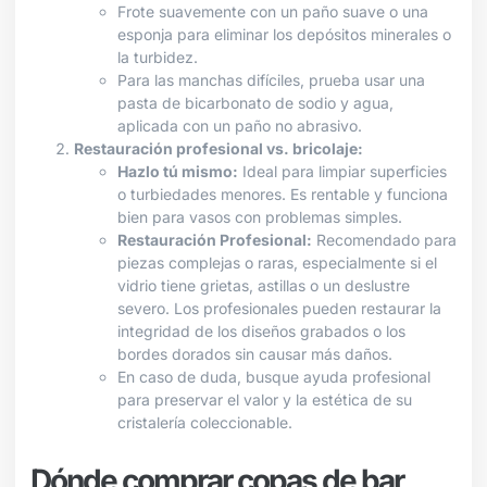
Frote suavemente con un paño suave o una
esponja para eliminar los depósitos minerales o
la turbidez.
Para las manchas difíciles, prueba usar una
pasta de bicarbonato de sodio y agua,
aplicada con un paño no abrasivo.
Restauración profesional vs. bricolaje:
Hazlo tú mismo:
Ideal para limpiar superficies
o turbiedades menores. Es rentable y funciona
bien para vasos con problemas simples.
Restauración Profesional:
Recomendado para
piezas complejas o raras, especialmente si el
vidrio tiene grietas, astillas o un deslustre
severo. Los profesionales pueden restaurar la
integridad de los diseños grabados o los
bordes dorados sin causar más daños.
En caso de duda, busque ayuda profesional
para preservar el valor y la estética de su
cristalería coleccionable.
Dónde comprar copas de bar