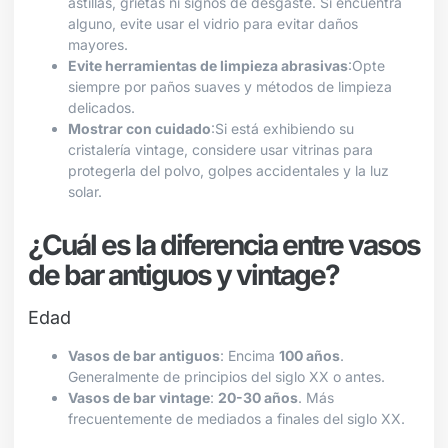
astillas, grietas ni signos de desgaste. Si encuentra
alguno, evite usar el vidrio para evitar daños
mayores.
Evite herramientas de limpieza abrasivas
:Opte
siempre por paños suaves y métodos de limpieza
delicados.
Mostrar con cuidado
:Si está exhibiendo su
cristalería vintage, considere usar vitrinas para
protegerla del polvo, golpes accidentales y la luz
solar.
¿Cuál es la diferencia entre vasos
de bar antiguos y vintage?
Edad
Vasos de bar antiguos
: Encima
100 años
.
Generalmente de principios del siglo XX o antes.
Vasos de bar vintage
:
20-30 años
. Más
frecuentemente de mediados a finales del siglo XX.