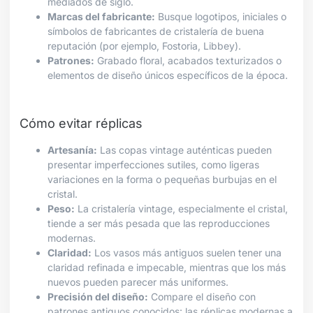
mediados de siglo.
Marcas del fabricante:
Busque logotipos, iniciales o
símbolos de fabricantes de cristalería de buena
reputación (por ejemplo, Fostoria, Libbey).
Patrones:
Grabado floral, acabados texturizados o
elementos de diseño únicos específicos de la época.
Cómo evitar réplicas
Artesanía:
Las copas vintage auténticas pueden
presentar imperfecciones sutiles, como ligeras
variaciones en la forma o pequeñas burbujas en el
cristal.
Peso:
La cristalería vintage, especialmente el cristal,
tiende a ser más pesada que las reproducciones
modernas.
Claridad:
Los vasos más antiguos suelen tener una
claridad refinada e impecable, mientras que los más
nuevos pueden parecer más uniformes.
Precisión del diseño:
Compare el diseño con
patrones antiguos conocidos: las réplicas modernas a