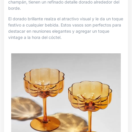
champán, tienen un refinado detalle dorado alrededor del
borde.
El dorado brillante realza el atractivo visual y le da un toque
festivo a cualquier bebida. Estos vasos son perfectos para
destacar en reuniones elegantes y agregar un toque
vintage a la hora del cóctel.