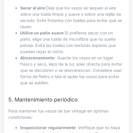
Secar al aire
:Deje que los vasos se sequen al aire
sobre una toalla limpia y suave o sobre una rejilla de
secado. Evite frotarlos con toallas para evitar que se
rayen.
Utilice un paño suave
:Si prefieres secar con un
paño, elige una toalla de microfibra que no suelte
pelusa. Evita las toallas con texturas ásperas que
puedan rayar el vidrio.
Almacenamiento
: Guarde los vasos en un lugar
fresco y seco, lejos de la luz solar directa para evitar
que se decoloren o se desvanezcan. Considere usar
forros de fieltro o tela al apilar los vasos para evitar
que se astillen.
5. Mantenimiento periódico
Para mantener tus vasos de bar vintage en óptimas
condiciones:
Inspeccionar regularmente
: Verifique que no haya