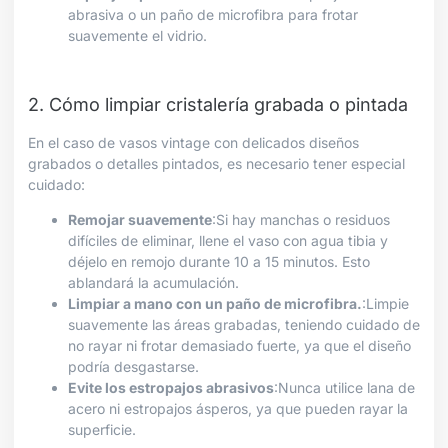
abrasiva o un paño de microfibra para frotar
suavemente el vidrio.
2. Cómo limpiar cristalería grabada o pintada
En el caso de vasos vintage con delicados diseños
grabados o detalles pintados, es necesario tener especial
cuidado:
Remojar suavemente
:Si hay manchas o residuos
difíciles de eliminar, llene el vaso con agua tibia y
déjelo en remojo durante 10 a 15 minutos. Esto
ablandará la acumulación.
Limpiar a mano con un paño de microfibra.
:Limpie
suavemente las áreas grabadas, teniendo cuidado de
no rayar ni frotar demasiado fuerte, ya que el diseño
podría desgastarse.
Evite los estropajos abrasivos
:Nunca utilice lana de
acero ni estropajos ásperos, ya que pueden rayar la
superficie.