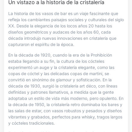
Un vistazo a la historia de la cristalería
La historia de los vasos de bar es un viaje fascinante que
refleja los cambiantes paisajes sociales y culturales del siglo
XX. Desde la elegancia de los locos años 20 hasta los
diseños geométricos y audaces de los años 60, cada
década introdujo nuevas innovaciones en cristalería que
capturaron el espíritu de la época.
En la década de 1920, cuando la era de la Prohibición
estaba llegando a su fin, la cultura de los cócteles
experimentó un auge y la cristalería elegante, como las
copas de cóctel y las delicadas copas de martini, se
convirtió en sinónimo de glamour y sofisticación. En la
década de 1930, surgió la cristalería art déco, con líneas
definidas y patrones llamativos, a medida que la gente
adoptaba un estilo de vida más moderno, pero opulento. En
la década de 1950, la cristalería retro dominaba los bares y
las salas de estar, con vasos robustos y pesados y diseños
vibrantes y grabados, perfectos para whisky, tragos largos
y cócteles tradicionales.