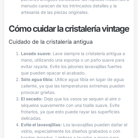
menudo carecen de los intrincados detalles y la
artesanía de las piezas originales.
Cómo cuidar la cristalería vintage
Cuidado de la cristalería antigua
Lavado suave:
Lave siempre la cristalería antigua a
mano, utilizando una esponja o un paño suave para
evitar rayarla. Evite los jabones lavavajillas fuertes
que pueden opacar el acabado.
Sólo agua tibia:
Utilice agua tibia en lugar de agua
caliente, ya que las temperaturas extremas pueden
provocar grietas.
El secado:
Deje que los vasos se sequen al aire o
séquelos suavemente con una toalla suave. Evite
frotarlos, ya que esto puede rayar las superficies
delicadas.
Evite el lavavajillas:
Los lavavajillas pueden dañar el
vidrio, especialmente los diseños grabados o con
bordes dorados. Limítese a lavarlos a mano para