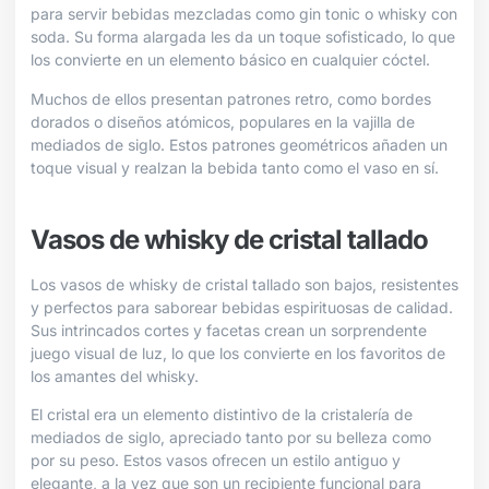
para servir bebidas mezcladas como gin tonic o whisky con
soda. Su forma alargada les da un toque sofisticado, lo que
los convierte en un elemento básico en cualquier cóctel.
Muchos de ellos presentan patrones retro, como bordes
dorados o diseños atómicos, populares en la vajilla de
mediados de siglo. Estos patrones geométricos añaden un
toque visual y realzan la bebida tanto como el vaso en sí.
Vasos de whisky de cristal tallado
Los vasos de whisky de cristal tallado son bajos, resistentes
y perfectos para saborear bebidas espirituosas de calidad.
Sus intrincados cortes y facetas crean un sorprendente
juego visual de luz, lo que los convierte en los favoritos de
los amantes del whisky.
El cristal era un elemento distintivo de la cristalería de
mediados de siglo, apreciado tanto por su belleza como
por su peso. Estos vasos ofrecen un estilo antiguo y
elegante, a la vez que son un recipiente funcional para