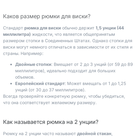
Каков размер рюмки для виски?
Стандарт
рюмка для виски
обычно держит
1,5 унции (44
миллилитра)
жидкости, что является общепринятым
размером стопки в Соединенных Штатах. Однако стопки для
виски могут немного отличаться в зависимости от их стиля и
страны. Например:
Двойные стопки
: Вмещает от 2 до 3 унций (от 59 до 89
миллилитров), идеально подходит для больших
объемов.
Европейский стандарт
: Может вмещать от 1 до 1,25
унций (от 30 до 37 миллилитров).
Всегда проверяйте конкретную рюмку, чтобы убедиться,
что она соответствует желаемому размеру.
Как называется рюмка на 2 унции?
Рюмку на 2 унции часто называют
двойной стакан
,