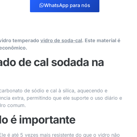
WhatsApp para nós
 vidro temperado
vidro de soda-cal
. Este material é
é econômico.
ado de cal sodada na
carbonato de sódio e cal à sílica, aquecendo e
ência extra, permitindo que ele suporte o uso diário e
idro comum.
do é importante
le é até 5 vezes mais resistente do que o vidro não