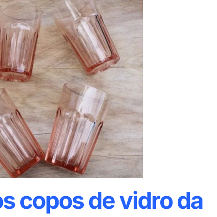
os copos de vidro da