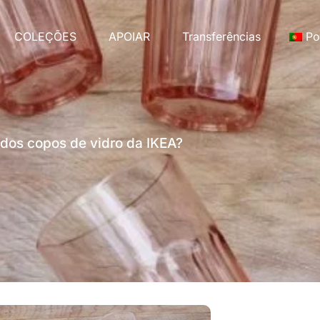
COLEÇÕES
APOIAR
Transferências
Po
 dos copos de vidro da IKEA?