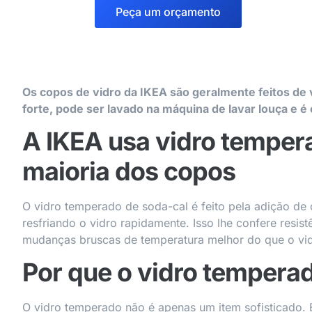
Peça um orçamento
Os copos de vidro da IKEA são geralmente feitos de
forte, pode ser lavado na máquina de lavar louça e 
A IKEA usa vidro temper
maioria dos copos
O vidro temperado de soda-cal é feito pela adição de 
resfriando o vidro rapidamente. Isso lhe confere resist
mudanças bruscas de temperatura melhor do que o v
Por que o vidro tempera
O vidro temperado não é apenas um item sofisticado. E