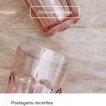
rtuguese
Conversar Agora
Postagens recentes