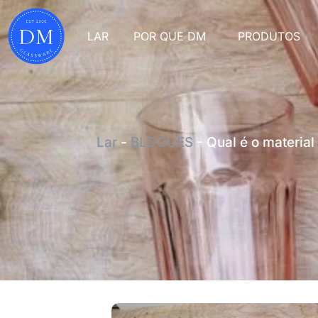
LAR
POR QUE DM
PRODUTOS
Lar
-
BLOGUES
-
Qual é o material