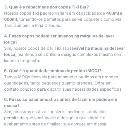
3. Qual é a capacidade dos copos Tiki Bar?
Nossos copos Tiki padrão variam em capacidade de
400ml a
600ml
, tornando-os perfeitos para servir coquetéis como Mai
Tais, Zombies e Pina Coladas.
4. Esses copos podem ser lavados na máquina de lavar
louça?
Sim, nossos copos de bar Tiki são
lavável na máquina de lavar
louça
, mantendo seu brilho e designs complexos mesmo com
limpeza frequente.
5. Qual é a quantidade mínima de pedido (MOQ)?
Temos MOQs flexíveis para acomodar pedidos em grandes
quantidades, tanto pequenos quanto grandes. Entre em
contato conosco para discutir suas necessidades específicas.
6. Posso solicitar amostras antes de fazer um pedido em
massa?
Sim, amostras estão disponíveis mediante solicitação,
permitindo que você avalie o design, a qualidade e o
acabamento antes de finalizar sua compra em massa.