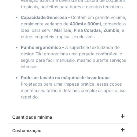
vibração exótica e divertida da cultura de coquetéis
tropicais, perfeitos para bares e eventos temáticos.
Capacidade Generosa –
Contém um grande volume,
geralmente variando de
400ml a 600ml
, tornando-o
ideal para servir
Mai Tais, Pina Coladas, Zumbis
, e
outros coquetéis tropicais exclusivos.
Punho ergonômico –
A superfície texturizada do
design Tiki proporciona uma pegada confortável e
segura para fácil manuseio, mesmo durante serviços
intensos.
Pode ser lavado na máquina de lavar louça –
Projetados para uma limpeza prática, esses copos
mantêm seu brilho e detalhes complexos após o uso
repetido.
Quantidade mínima
Costumização