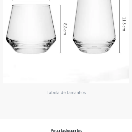
Tabela de tamanhos
Perguntas frequentes