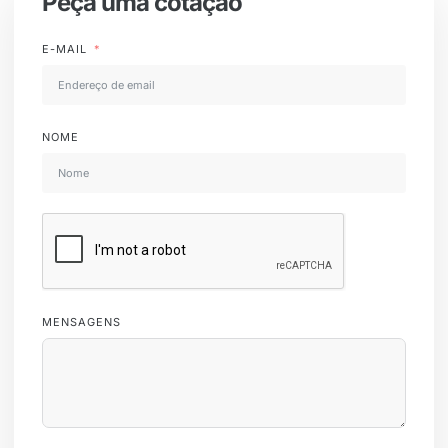
Peça uma cotação
E-MAIL
NOME
MENSAGENS