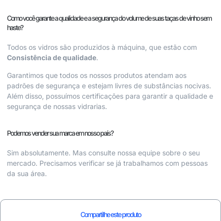
Como você garante a qualidade e a segurança do volume de suas taças de vinho sem
haste?
Todos os vidros são produzidos à máquina, que estão com
Consistência de qualidade
.
Garantimos que todos os nossos produtos atendam aos
padrões de segurança e estejam livres de substâncias nocivas.
Além disso, possuímos certificações para garantir a qualidade e
segurança de nossas vidrarias.
Podemos vender sua marca em nosso país?
Sim absolutamente. Mas consulte nossa equipe sobre o seu
mercado. Precisamos verificar se já trabalhamos com pessoas
da sua área.
Compartilhe este produto