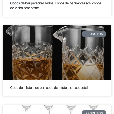
Copos de bar personalizados, copos de bar impressos, copos
de vinho sem haste
PRODUTOS
Copo de mistura de bar, copo de mistura de coquetel
PRODUTOS