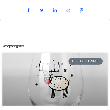
Você pode gostar
COPOS DE UÍSQUE