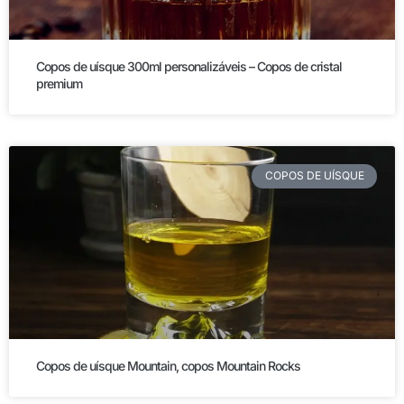
Copos de uísque 300ml personalizáveis – Copos de cristal
premium
COPOS DE UÍSQUE
Copos de uísque Mountain, copos Mountain Rocks