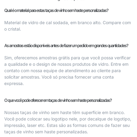
Qual é o material para estas taças de vinho sem haste personalizadas?
Material de vidro de cal sodada, em branco alto. Compare com
o cristal.
As amostras estão disponíveis antes de fazer um pedido em grandes quantidades?
Sim, oferecemos amostras grátis para que você possa verificar
a qualidade e o design de nossos produtos de vidro. Entre em
contato com nossa equipe de atendimento ao cliente para
solicitar amostras. Você só precisa fornecer uma conta
expressa.
O que você pode oferecer em taças de vinho sem haste personalizadas?
Nossas taças de vinho sem haste têm superfície em branco.
Você pode colocar seu logotipo nele, por decalque de logotipo,
impressão, laser etc. Estas são as formas comuns de fazer seu
taças de vinho sem haste personalizadas.