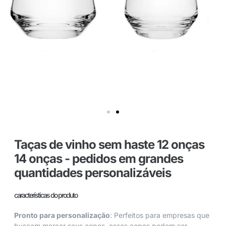
Taças de vinho sem haste 12 onças
14 onças - pedidos em grandes
quantidades personalizáveis
características do produto
Pronto para personalização
: Perfeitos para empresas que
buscam marcar seus copos, esses copos podem ser