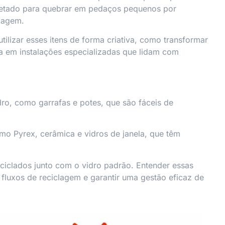
ojetado para quebrar em pedaços pequenos por
clagem.
ilizar esses itens de forma criativa, como transformar
 em instalações especializadas que lidam com
idro, como garrafas e potes, que são fáceis de
omo Pyrex, cerâmica e vidros de janela, que têm
eciclados junto com o vidro padrão. Entender essas
 fluxos de reciclagem e garantir uma gestão eficaz de