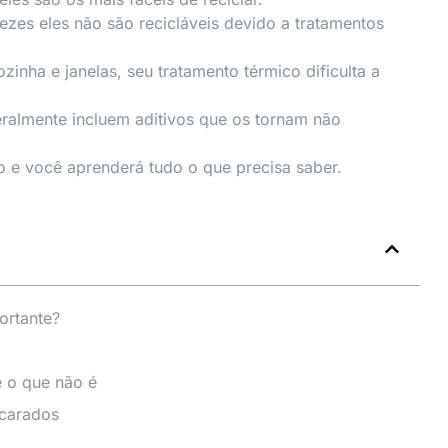
ezes eles não são recicláveis devido a tratamentos
zinha e janelas, seu tratamento térmico dificulta a
 geralmente incluem aditivos que os tornam não
o e você aprenderá tudo o que precisa saber.
ortante?
e o que não é
scarados