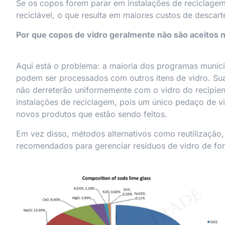
Se os copos forem parar em instalações de reciclagem,
reciclável, o que resulta em maiores custos de descart
Por que copos de vidro geralmente não são aceitos n
Aqui está o problema: a maioria dos programas munici
podem ser processados com outros itens de vidro. Sua
não derreterão uniformemente com o vidro do recipien
instalações de reciclagem, pois um único pedaço de v
novos produtos que estão sendo feitos.
Em vez disso, métodos alternativos como reutilização
recomendados para gerenciar resíduos de vidro de for