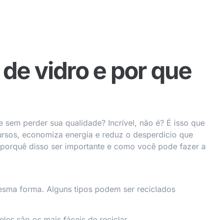
de vidro e por que
 sem perder sua qualidade? Incrível, não é? É isso que
ecursos, economiza energia e reduz o desperdício que
 porquê disso ser importante e como você pode fazer a
esma forma. Alguns tipos podem ser reciclados
eles são os mais fáceis de reciclar.