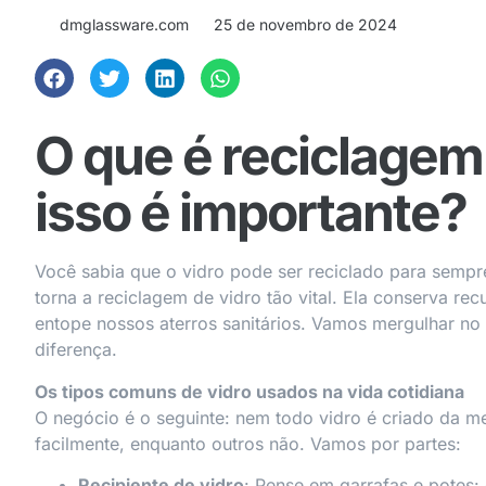
dmglassware.com
25 de novembro de 2024
O que é reciclagem 
isso é importante?
Você sabia que o vidro pode ser reciclado para sempre
torna a reciclagem de vidro tão vital. Ela conserva r
entope nossos aterros sanitários. Vamos mergulhar no
diferença.
Os tipos comuns de vidro usados na vida cotidiana
O negócio é o seguinte: nem todo vidro é criado da m
facilmente, enquanto outros não. Vamos por partes:
Recipiente de vidro
: Pense em garrafas e potes: 