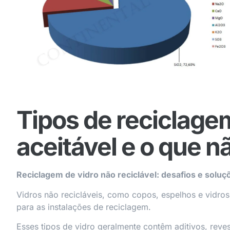
Tipos de reciclagem
aceitável e o que n
Reciclagem de vidro não reciclável: desafios e soluç
Vidros não recicláveis, como copos, espelhos e vidros
para as instalações de reciclagem.
Esses tipos de vidro geralmente contêm aditivos, rev