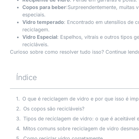
Copos para beber
:Surpreendentemente, muitas v
especiais.
Vidro temperado
: Encontrado em utensílios de co
reciclagem.
Vidro Especial
: Espelhos, vitrais e outros tipos
recicláveis.
Curioso sobre como resolver tudo isso? Continue lend
Índice
O que é reciclagem de vidro e por que isso é imp
Os copos são recicláveis?
Tipos de reciclagem de vidro: o que é aceitável 
Mitos comuns sobre reciclagem de vidro desma
Como reciclar vidro corretamente