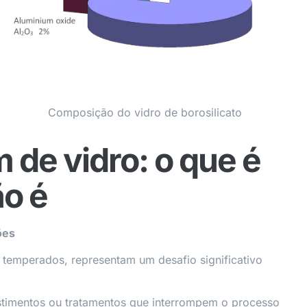
Composição do vidro de borosilicato
 de vidro: o que é
ão é
ões
 temperados, representam um desafio significativo
estimentos ou tratamentos que interrompem o processo