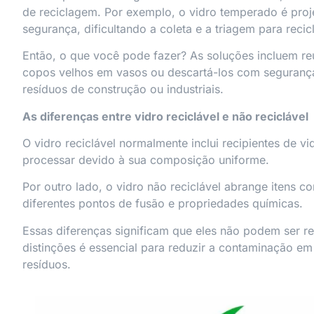
de reciclagem. Por exemplo, o vidro temperado é pr
segurança, dificultando a coleta e a triagem para reci
Então, o que você pode fazer? As soluções incluem reut
copos velhos em vasos ou descartá-los com segurança
resíduos de construção ou industriais.
As diferenças entre vidro reciclável e não reciclável
O vidro reciclável normalmente inclui recipientes de v
processar devido à sua composição uniforme.
Por outro lado, o vidro não reciclável abrange itens c
diferentes pontos de fusão e propriedades químicas.
Essas diferenças significam que eles não podem ser r
distinções é essencial para reduzir a contaminação em
resíduos.