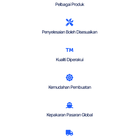
Pelbagai Produk
Penyelesaian Boleh Disesuaikan
Kualiti Diperakui
Kemudahan Pembuatan
Kepakaran Pasaran Global