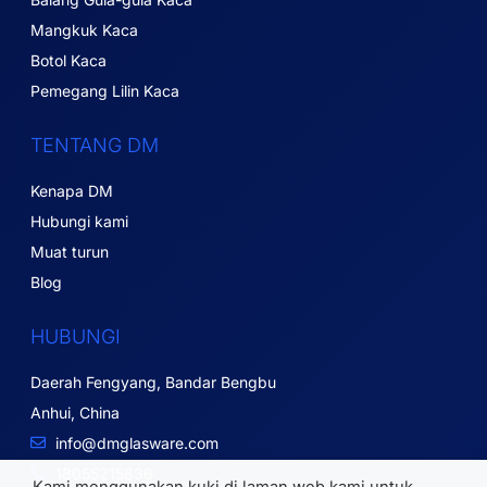
Mangkuk Kaca
Botol Kaca
Pemegang Lilin Kaca
TENTANG DM
Kenapa DM
Hubungi kami
Muat turun
Blog
HUBUNGI
Daerah Fengyang, Bandar Bengbu
Anhui, China
info@dmglasware.com
18055215836