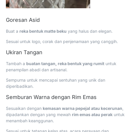
Goresan Asid
Buat a
reka bentuk matte beku
yang halus dan elegan.
Sesuai untuk logo, corak dan penjenamaan yang canggih.
Ukiran Tangan
Tambah a
buatan tangan, reka bentuk yang rumit
untuk
penampilan abadi dan artisanal.
Sempurna untuk mencapai sentuhan yang unik dan
diperibadikan.
Semburan Warna dengan Rim Emas
Sesuaikan dengan
kemasan warna pepejal atau kecerunan
,
dipadankan dengan yang mewah
rim emas atau perak
untuk
menambah keanggunan.
Sesuai untuk tetapan kelas atas, acara perayaan dan