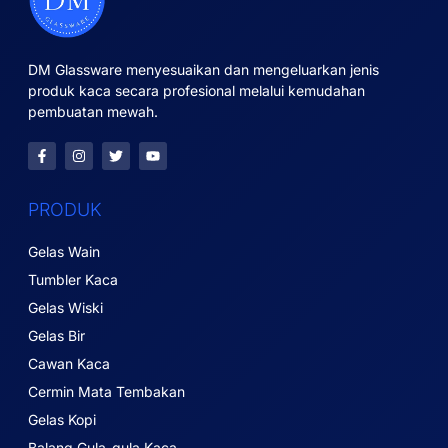
DM Glassware menyesuaikan dan mengeluarkan jenis
produk kaca secara profesional melalui kemudahan
pembuatan mewah.
PRODUK
Gelas Wain
Tumbler Kaca
Gelas Wiski
Gelas Bir
Cawan Kaca
Cermin Mata Tembakan
Gelas Kopi
Balang Gula-gula Kaca