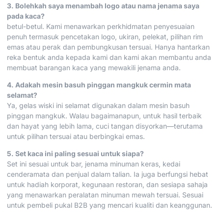
3. Bolehkah saya menambah logo atau nama jenama saya
pada kaca?
betul-betul. Kami menawarkan perkhidmatan penyesuaian
penuh termasuk pencetakan logo, ukiran, pelekat, pilihan rim
emas atau perak dan pembungkusan tersuai. Hanya hantarkan
reka bentuk anda kepada kami dan kami akan membantu anda
membuat barangan kaca yang mewakili jenama anda.
4. Adakah mesin basuh pinggan mangkuk cermin mata
selamat?
Ya, gelas wiski ini selamat digunakan dalam mesin basuh
pinggan mangkuk. Walau bagaimanapun, untuk hasil terbaik
dan hayat yang lebih lama, cuci tangan disyorkan—terutama
untuk pilihan tersuai atau berbingkai emas.
5. Set kaca ini paling sesuai untuk siapa?
Set ini sesuai untuk bar, jenama minuman keras, kedai
cenderamata dan penjual dalam talian. Ia juga berfungsi hebat
untuk hadiah korporat, kegunaan restoran, dan sesiapa sahaja
yang menawarkan peralatan minuman mewah tersuai. Sesuai
untuk pembeli pukal B2B yang mencari kualiti dan keanggunan.