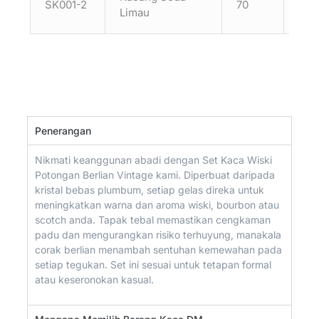
SK001-2
70
90
Limau
Penerangan
Nikmati keanggunan abadi dengan Set Kaca Wiski
Potongan Berlian Vintage kami. Diperbuat daripada
kristal bebas plumbum, setiap gelas direka untuk
meningkatkan warna dan aroma wiski, bourbon atau
scotch anda. Tapak tebal memastikan cengkaman
padu dan mengurangkan risiko terhuyung, manakala
corak berlian menambah sentuhan kemewahan pada
setiap tegukan. Set ini sesuai untuk tetapan formal
atau keseronokan kasual.