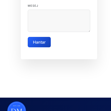
MESEJ
Hantar