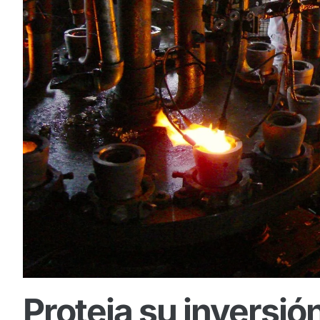
Proteja su inversió