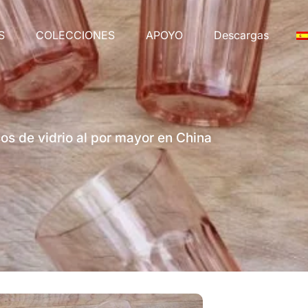
S
COLECCIONES
APOYO
Descargas
os de vidrio al por mayor en China