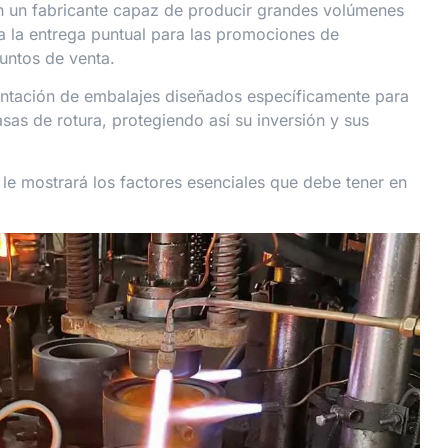
 un fabricante capaz de producir grandes volúmenes
a la entrega puntual para las promociones de
untos de venta.
tación de embalajes diseñados específicamente para
asas de rotura, protegiendo así su inversión y sus
 le mostrará los factores esenciales que debe tener en