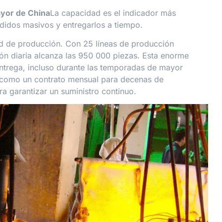
ayor de China
La capacidad es el indicador más
didos masivos y entregarlos a tiempo.
d de producción. Con 25 líneas de producción
ón diaria alcanza las 950 000 piezas. Esta enorme
entrega, incluso durante las temporadas de mayor
r como un contrato mensual para decenas de
ra garantizar un suministro continuo.