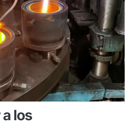
 a los