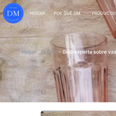
HOGAR
POR QUÉ DM
PRODUCTO
Hogar
-
BLOGS
-
Guía experta sobre vas