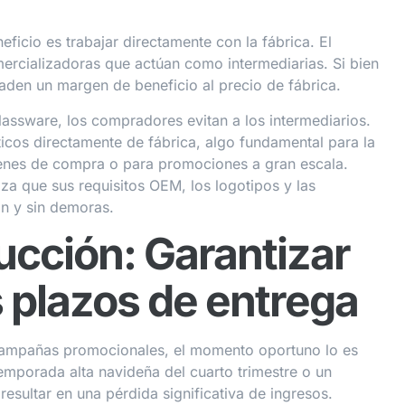
icio es trabajar directamente con la fábrica. El
mercializadoras que actúan como intermediarias. Si bien
aden un margen de beneficio al precio de fábrica.
assware, los compradores evitan a los intermediarios.
ticos directamente de fábrica, algo fundamental para la
enes de compra o para promociones a gran escala.
za que sus requisitos OEM, los logotipos y las
ón y sin demoras.
cción: Garantizar
os plazos de entrega
campañas promocionales, el momento oportuno lo es
temporada alta navideña del cuarto trimestre o un
esultar en una pérdida significativa de ingresos.