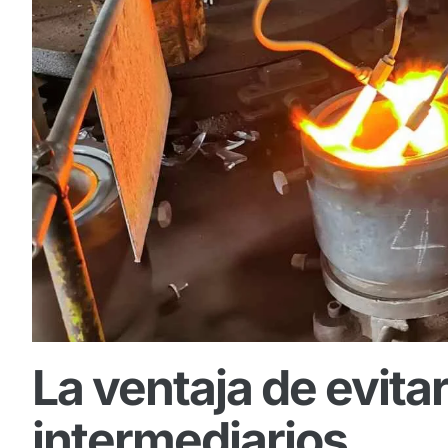
La ventaja de evitar
intermediarios