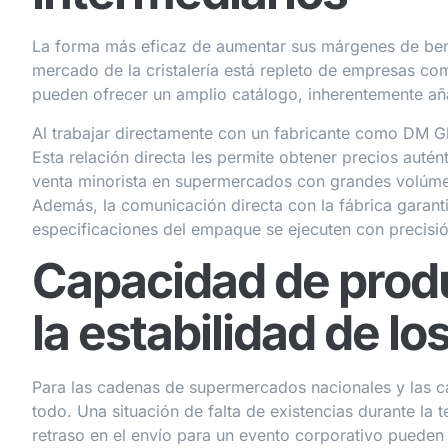
La forma más eficaz de aumentar sus márgenes de benef
mercado de la cristalería está repleto de empresas co
pueden ofrecer un amplio catálogo, inherentemente añ
Al trabajar directamente con un fabricante como DM Gl
Esta relación directa les permite obtener precios autén
venta minorista en supermercados con grandes volúm
Además, la comunicación directa con la fábrica garanti
especificaciones del empaque se ejecuten con precisi
Capacidad de produ
la estabilidad de l
Para las cadenas de supermercados nacionales y las 
todo. Una situación de falta de existencias durante la 
retraso en el envío para un evento corporativo pueden r