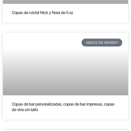
Copas de cóctel Nick y Nora de 5 oz
VASOS DE WHISKY
Copas de bar personalizadas, copas de bar impresas, copas
de vino sin tallo