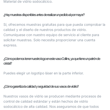
Material de vidrio sodocálcico.
¿Hay muestras disponibles antes de realizar un pedido al por mayor?
Sí, ofrecemos muestras gratuitas para que pueda comprobar la
calidad y el diseño de nuestros productos de vidrio.
Comuníquese con nuestro equipo de servicio al cliente para
solicitar muestras. Solo necesita proporcionar una cuenta
express.
¿Cómo podemos tener nuestro logo en este vaso Collins, ya que tiene un patrón de
cristal?
Puedes elegir un logotipo láser en la parte inferior.
¿Cómo garantiza la calidad y seguridad de sus vasos de vidrio?
Nuestros vasos de vidrio se producen mediante procesos de
control de calidad estándar y están hechos de vidrio
sodocálcico de alta calidad. Nos aseguramos de que todos