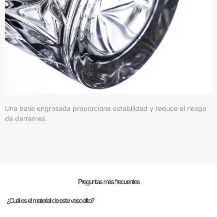
Una base engrosada proporciona estabilidad y reduce el riesgo
de derrames.
Preguntas más frecuentes
¿Cuál es el material de este vaso alto?