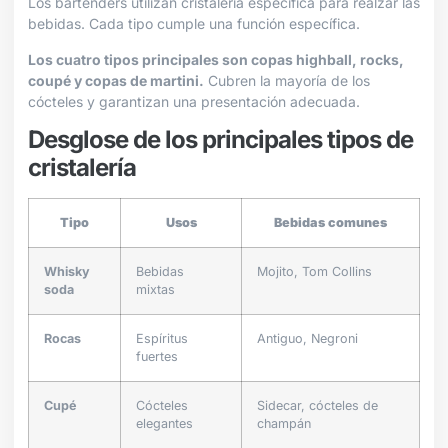
Los bartenders utilizan cristalería específica para realzar las
bebidas. Cada tipo cumple una función específica.
Los cuatro tipos principales son copas highball, rocks,
coupé y copas de martini.
Cubren la mayoría de los
cócteles y garantizan una presentación adecuada.
Desglose de los principales tipos de
cristalería
Tipo
Usos
Bebidas comunes
Whisky
Bebidas
Mojito, Tom Collins
soda
mixtas
Rocas
Espíritus
Antiguo, Negroni
fuertes
Cupé
Cócteles
Sidecar, cócteles de
elegantes
champán