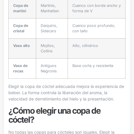
Copa de
Martinis,
Cuenco con borde ancho y
martini
Manhattan
forma de V
Copa de
Daiquiris,
Cuenco poco profundo,
cristal
Sidecars
con tallo
Vaso alto
Mojitos,
Alto, cilíndrico
Collins
Vaso de
Antiguos
Base corta y resistente
rocas
Negronis
Elegir la copa de cóctel adecuada mejora la experiencia de
beber. La forma controla la liberación del aroma, la
velocidad de derretimiento del hielo y la presentación.
¿Cómo elegir una copa de
cóctel?
No todas las copas para cócteles son iguales. Elegir la