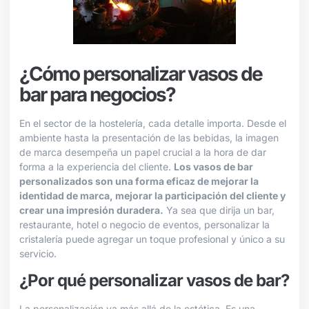
¿Cómo personalizar vasos de
bar para negocios?
En el sector de la hostelería, cada detalle importa. Desde el
ambiente hasta la presentación de las bebidas, la imagen
de marca desempeña un papel crucial a la hora de dar
forma a la experiencia del cliente.
Los vasos de bar
personalizados son una forma eficaz de mejorar la
identidad de marca, mejorar la participación del cliente y
crear una impresión duradera.
Ya sea que dirija un bar,
restaurante, hotel o negocio de eventos, personalizar la
cristalería puede agregar un toque profesional y único a su
servicio.
¿Por qué personalizar vasos de bar?
La personalización va más allá de la estética. Es una