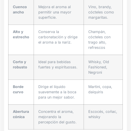
Cuenco
Mejora el aroma al
Vino, brandy,
ancho
permitir una mayor
cócteles como
superficie.
margaritas.
Alto y
Conserva la
Champán,
estrecho
carbonatación y dirige
cócteles con
el aroma a la nariz.
trago alto,
refrescos
Corto y
Ideal para bebidas
Whisky, Old
robusto
fuertes y espirituosas.
Fashioned,
Negroni
Borde
Dirige el líquido
Martini, copa,
curvo
suavemente a la boca
daiquiris
para un mejor sabor.
Abertura
Concentra el aroma,
Escocés, coñac,
cónica
mejorando la
whisky
percepción del gusto.