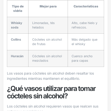
Tipo de
Mejor para
Características
vidrio
Whisky
Limonadas, tés
Alto, cabe hielo y
soda
helados
refrescos.
Collins
Cócteles sin alcohol
Más delgado que
de frutas
el whisky
Huracán
Cócteles sin alcohol
Cuenco ancho
mezclados
para capas
Los vasos para cócteles sin alcohol deben resaltar los
ingredientes mientras mantienen el equilibrio.
¿Qué vasos utilizar para tomar
cócteles sin alcohol?
Los cócteles sin alcohol requieren vasos que realcen sus