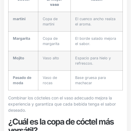
vaso
martini
Copa de
El cuenco ancho realza
martini
el aroma.
Margarita
Copa de
El borde salado mejora
margarita
el sabor.
Mojito
Vaso alto
Espacio para hielo y
refrescos.
Pasado de
Vaso de
Base gruesa para
moda
rocas
machacar
Combinar los cócteles con el vaso adecuado mejora la
experiencia y garantiza que cada bebida tenga el sabor
deseado.
¿Cuál es la copa de cóctel más
versátil?