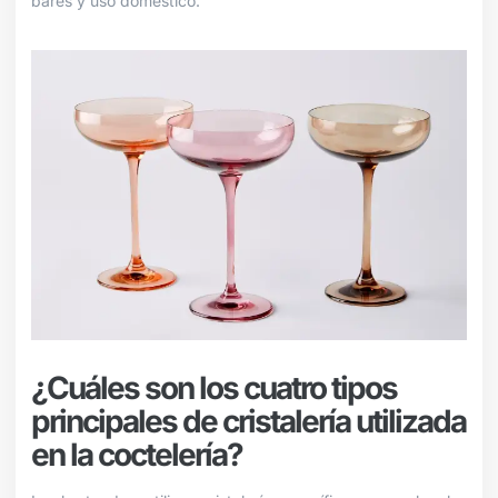
bares y uso doméstico.
¿Cuáles son los cuatro tipos
principales de cristalería utilizada
en la coctelería?