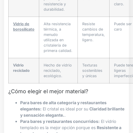
resistencia y
claro.
durabilidad.
Vidrio de
Alta resistencia
Resiste
Puede ser
borosilicato
térmica, a
cambios de
caro
menudo
temperatura,
utilizada en
ligero.
cristalería de
primera calidad.
Vidrio
Hecho de vidrio
Texturas
Puede ten
reciclado
reciclado,
sostenibles
ligeras
ecológico.
y únicas
imperfecci
¿Cómo elegir el mejor material?
Para bares de alta categoría y restaurantes
elegantes:
El cristal es ideal por su
Claridad brillante
y sensación elegante.
.
Para bares y restaurantes concurridos:
El vidrio
templado es la mejor opción porque es
Resistente a