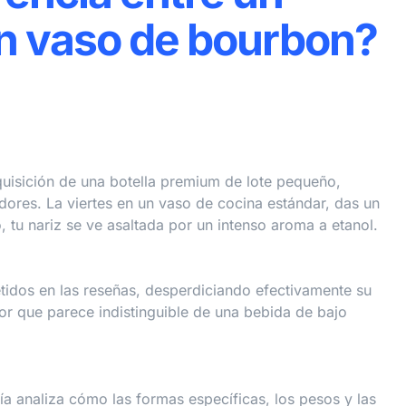
n vaso de bourbon?
quisición de una botella premium de lote pequeño,
adores. La viertes en un vaso de cocina estándar, das un
, tu nariz se ve asaltada por un intenso aroma a etanol.
etidos en las reseñas, desperdiciando efectivamente su
ior que parece indistinguible de una bebida de bajo
guía analiza cómo las formas específicas, los pesos y las