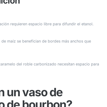
nición
ión requieren espacio libre para difundir el etanol.
o de maíz se benefician de bordes más anchos que
 caramelo del roble carbonizado necesitan espacio para
n un vaso de
so de bourbon?