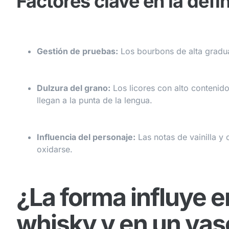
Factores clave en la defi
Gestión de pruebas:
Los bourbons de alta graduac
Dulzura del grano:
Los licores con alto contenid
llegan a la punta de la lengua.
Influencia del personaje:
Las notas de vainilla y
oxidarse.
¿La forma influye e
whisky y en un va