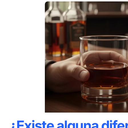
¿Existe alguna dife