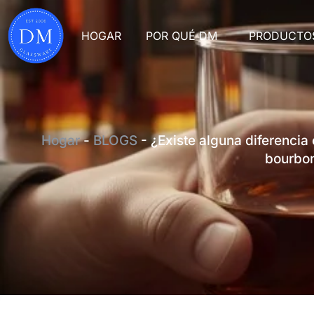
HOGAR
POR QUÉ DM
PRODUCTO
Hogar
-
BLOGS
-
¿Existe alguna diferencia
bourbo