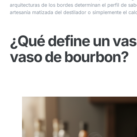
arquitecturas de los bordes determinan el perfil de sa
artesanía matizada del destilador o simplemente el cal
¿Qué define un vas
vaso de bourbon?