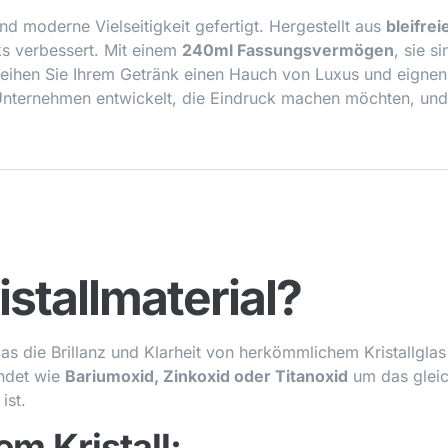
nd moderne Vielseitigkeit gefertigt. Hergestellt aus
bleifrei
nks verbessert. Mit einem
240ml Fassungsvermögen
, sie s
eihen Sie Ihrem Getränk einen Hauch von Luxus und eignen 
nternehmen entwickelt, die Eindruck machen möchten, und si
istallmaterial?
, das die Brillanz und Klarheit von herkömmlichem Kristallgla
endet wie
Bariumoxid, Zinkoxid oder Titanoxid
um das gleic
ist.
em Kristall: