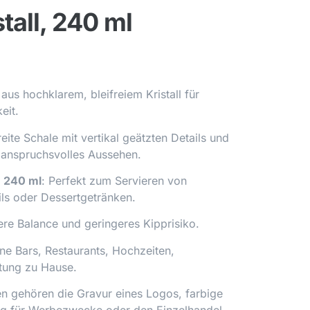
tall, 240 ml
 aus hochklarem, bleifreiem Kristall für
eit.
reite Schale mit vertikal geätzten Details und
n anspruchsvolles Aussehen.
 240 ml
: Perfekt zum Servieren von
ls oder Dessertgetränken.
sere Balance und geringeres Kipprisiko.
ene Bars, Restaurants, Hochzeiten,
ltung zu Hause.
en gehören die Gravur eines Logos, farbige