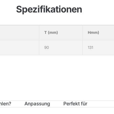
Spezifikationen
T (mm)
Hmm)
90
131
hlen?
Anpassung
Perfekt für