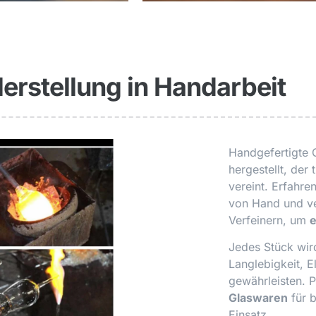
erstellung in Handarbeit
Handgefertigte 
hergestellt, der 
vereint. Erfahr
von Hand und v
Verfeinern, um
e
Jedes Stück wird
Langlebigkeit, E
gewährleisten. Pe
Glaswaren
für 
Einsatz.