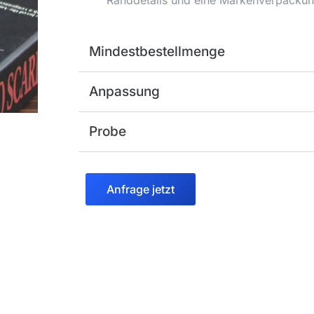
Randdetails und eine Markenverpackun
Mindestbestellmenge
Anpassung
Probe
Anfrage jetzt