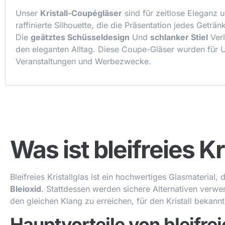
Unser
Kristall-Coupégläser
sind für zeitlose Eleganz u
raffinierte Silhouette, die die Präsentation jedes Geträ
Die
geätztes Schüsseldesign
Und
schlanker Stiel
Verl
den eleganten Alltag. Diese Coupe-Gläser wurden für U
Veranstaltungen und Werbezwecke.
Was ist bleifreies Kr
Bleifreies Kristallglas ist ein hochwertiges Glasmaterial
Bleioxid
. Stattdessen werden sichere Alternativen verw
den gleichen Klang zu erreichen, für den Kristall bekannt 
Hauptvorteile von bleifrei