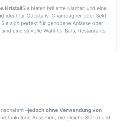
es Kristall
Sie bieten brillante Klarheit und eine
ind ideal für Cocktails, Champagner oder Sekt.
Sie sich perfekt für gehobene Anlässe oder
nd eine stilvolle Wahl für Bars, Restaurants,
s nachahmt –
jedoch ohne Verwendung von
he funkelnde Aussehen, die gleiche Stärke und