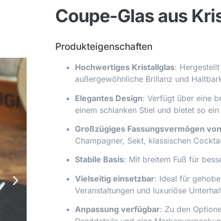
Coupe-Glas aus Kris
Produkteigenschaften
Hochwertiges Kristallglas
: Hergestellt
außergewöhnliche Brillanz und Haltbark
Elegantes Design
: Verfügt über eine b
einem schlanken Stiel und bietet so ei
Großzügiges Fassungsvermögen von
Champagner, Sekt, klassischen Cocktai
Stabile Basis
: Mit breitem Fuß für bes
Vielseitig einsetzbar
: Ideal für gehob
Veranstaltungen und luxuriöse Unterha
Anpassung verfügbar
: Zu den Option