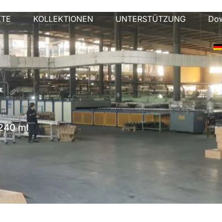
KTE
KOLLEKTIONEN
UNTERSTÜTZUNG
Do
 240 ml