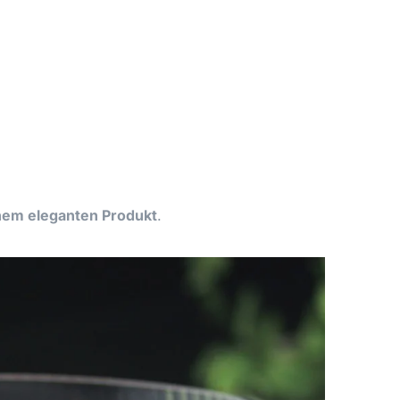
inem eleganten Produkt
.