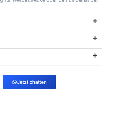
g für Werbezwecke oder den Einzelhandel.
Jetzt chatten