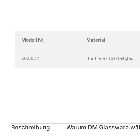
Modell Nr.
Material
GX0022
Bleifreies Kristallglas
Beschreibung
Warum DM Glassware wä