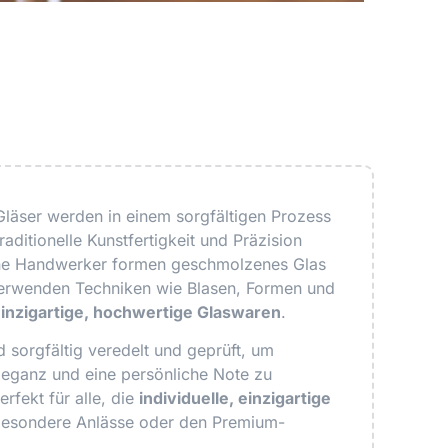
Gläser werden in einem sorgfältigen Prozess
traditionelle Kunstfertigkeit und Präzision
ene Handwerker formen geschmolzenes Glas
erwenden Techniken wie Blasen, Formen und
inzigartige, hochwertige Glaswaren
.
 sorgfältig veredelt und geprüft, um
leganz und eine persönliche Note zu
rfekt für alle, die
individuelle, einzigartige
besondere Anlässe oder den Premium-